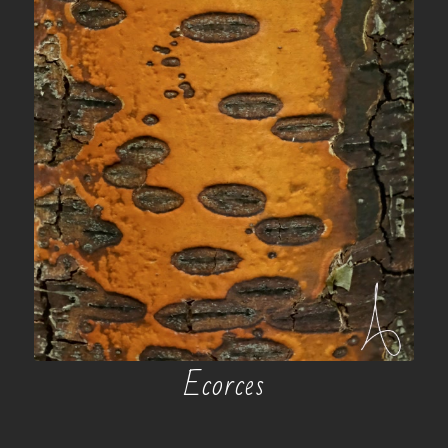
Ecorces