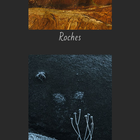
Roches