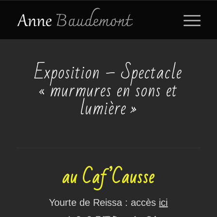
Exposition – Spectacle
« murmures en sons et
lumière »
au Caf’Causse
Yourte de Reissa : accès
ici