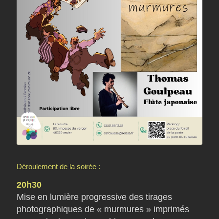
Déroulement de la soirée :
20h30
Mise en lumière progressive des tirages
photographiques de « murmures » imprimés