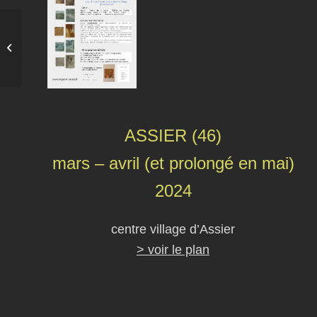
Expo Echos
ASSIER (46)
mars – avril (et prolongé en mai)
2024
centre village d’Assier
> voir le plan