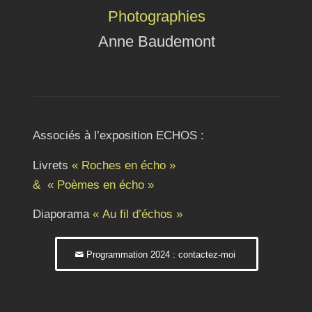
Photographies
Anne Baudemont
Associés à l’exposition ECHOS :
Livrets
« Roches en écho »
& « Poèmes en écho »
Diaporama
« Au fil d’échos »
Programmation 2024 : contactez-moi